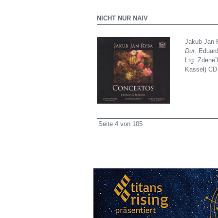
NICHT NUR NAIV
Jakub Jan 
Dur.
Eduard 
Ltg. Zdeneˇ
Kassel) CD
Seite 4 von 105