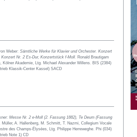
 von Weber:
Sämtliche Werke für Klavier und Orchester. Konzert
, Konzert Nr. 2 Es-Dur, Konzertstück f-Moll.
Ronald Brautigam
), Kölner Akademie, Ltg. Michael Alexander Willens. BIS (2384)
trieb Klassik-Center Kassel) SACD
kner:
Messe Nr. 2 e-Moll (2. Fassung 1882), Te Deum (Fassung
. Müller, A. Hallenberg, M. Schmitt, T. Nazmi, Collegium Vocale
stre des Champs-Élysées, Ltg. Phi­lippe Herreweghe. Phi (034)
trieb Note 1) CD