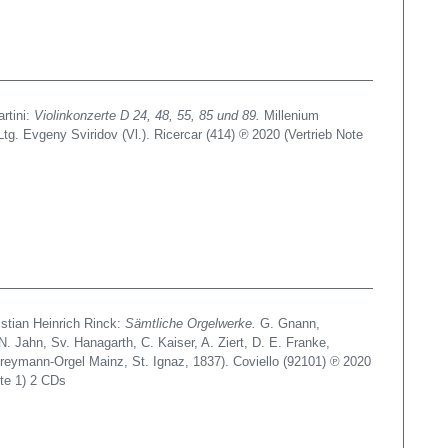
rtini:
Violinkonzerte D 24, 48, 55, 85 und 89.
Millenium
Ltg. Evgeny Sviridov (Vl.). Ricercar (414) ℗ 2020 (Vertrieb Note
stian Heinrich Rinck:
Sämtliche Orgelwerke.
G. Gnann,
N. Jahn, Sv. Hanagarth, C. Kaiser, A. Ziert, D. E. Franke,
reymann-Orgel Mainz, St. Ignaz, 1837). Coviello (92101) ℗ 2020
ote 1) 2 CDs