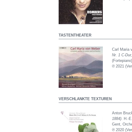
TASTENTHEATER
Carl Maria
Nr. 1 C-Dur
(Fortepiano
℗ 2021 (Ver
VERSCHLANKTE TEXTUREN
Anton Bruc
1884)
. H.-E
Gent, Orche
℗ 2020 (Ver