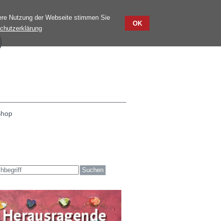
tere Nutzung der Webseite stimmen Sie
OK
chutzerklärung
Shop
he